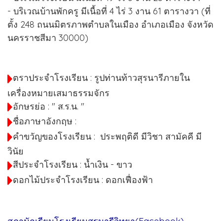
- บริเวณบ้านพักครู มีเนื้อที่ 4 ไร่ 3 งาน 61 ตารางวา (ที่
ตั้ง 248 ถนนมิตรภาพตําบลในเมือง อําเภอเมือง จังหวัด
นครราชสีมา 30000)
ตราประจําโรงเรียน : รูปท่านท้าวสุรนารีภายใน
เครื่องหมายเสมาธรรมจักร
อักษรย่อ : " ส.ร.น. "
ชื่อภาษาอังกฤษ :
คําขวัญของโรงเรียน : ประพฤติดี มีวิชา สามัคคี มี
วินัย
สีประจําโรงเรียน : น้ำเงิน - ขาว
ดอกไม้ประจำโรงเรียน : ดอกเฟื่องฟ้า