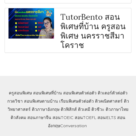
TutorBento สอน
พิเศษที่บ้าน ครูสอน
พิเศษ นครราชสีมา
โคราช
ครูสอนพิเศษ
สอนพิเศษที่บ้าน
สอนพิเศษตัวต่อตัว
ติวเตอร์ตัวต่อตัว
กวดวิชา
สอนพิเศษตามบ้าน
เรียนพิเศษตัวต่อตัว
ติวคณิตศาสตร์
ติว
วิทยาศาสตร์
ติวภาษาอังกฤษ
ติวฟิสิกส์
ติวเคมี
ติวชีวะ
ติวภาษาไทย
ติวสังคม
สอนภาษาจีน
สอนTOEIC
สอนTOEFL
สอนIELTS
สอน
อังกฤษConversation