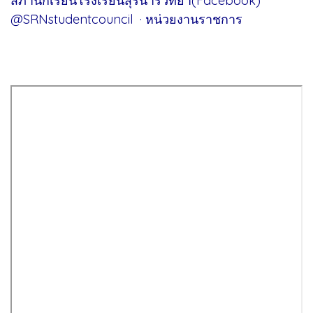
สภานักเรียนโรงเรียนสุรนารีวิทยา(Facebook)
@SRNstudentcouncil · หน่วยงานราชการ