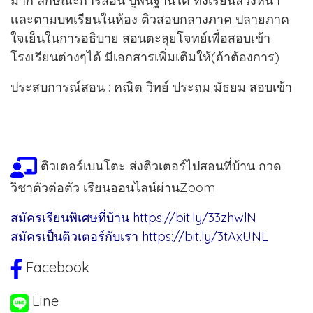
มาก ลักษณะการสอน ปูพื้นฐานได้ ทั้งเรียนล่วงหน้า
เเละตามบทเรียนในห้อง ติวสอบกลางภาค ปลายภาค
ใจเย็นในการอธิบาย สอนตะลุยโจทย์เพื่อสอบเข้า
โรงเรียนต่างๆได้ มีเอกสารเพิ่มเติมให้(ถ้าต้องการ)
ประสบการณ์สอน : คณิต วิทย์ ประถม มัธยม สอบเข้า
ติวเตอร์เบนโตะ ส่งติวเตอร์ไปสอนที่บ้าน กวด
วิชาตัวต่อตัว เรียนออนไลน์ผ่านZoom
สมัครเรียนพิเศษที่บ้าน
https://bit.ly/33zhwlN
สมัครเป็นติวเตอร์กับเรา
https://bit.ly/3tAxUNL
Facebook
Line