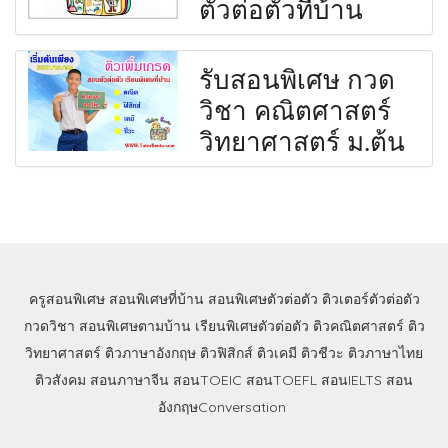
ตัวต่อตัวที่บ้าน
รับสอนพิเศษ กวด
วิชา คณิตศาสตร์
วิทยาศาสตร์ ม.ต้น
ครูสอนพิเศษ
สอนพิเศษที่บ้าน
สอนพิเศษตัวต่อตัว
ติวเตอร์ตัวต่อตัว
กวดวิชา
สอนพิเศษตามบ้าน
เรียนพิเศษตัวต่อตัว
ติวคณิตศาสตร์
ติว
วิทยาศาสตร์
ติวภาษาอังกฤษ
ติวฟิสิกส์
ติวเคมี
ติวชีวะ
ติวภาษาไทย
ติวสังคม
สอนภาษาจีน
สอนTOEIC
สอนTOEFL
สอนIELTS
สอน
อังกฤษConversation