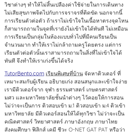
วิชาต่างๆ ทำให้ไม่สิ้นเปลืองค่าใช้จ่ายในการเดินทาง
ไม่เสียสุขภาพจิตไปกับการจราจรที่ติดขัด นอกจากนี้
การเรียนตัวต่อตัว ถ้าเราไม่เข้าใจในเนื้อหาตรงจุดไหน
ก็สามารถถามในจุดที่เรายังไม่เข้าใจได้ทันที ไม่เหมือน
การเรียนเป็นกลุ่มในห้องแบบทั่วไปที่มีคนเรียนเป็น
จำนวนมาก ทำให้เราไม่กล้าถามครูโดยตรง แต่การ
เรียนตัวต่อตัวนั้นเราสามารถถามในสิ่งที่ไม่เข้าใจได้
ทันที จึงทำให้เราเก่งขึ้นได้จริง
TutorBento.com
เรียนพิเศษที่บ้าน
จัดหาติวเตอร์ ที่
เหมาะสมกับผู้เรียน อธิบายเก่ง สอนสนุกและเข้าใจง่าย
เรามีติวเตอร์จาก จุฬา ธรรมศาสตร์ เกษตรศาสตร์
มศว และมหาวิทยาลัยชั้นนำต่างๆ ไว้คอยให้การสอน
ไม่ว่าจะเป็นการ ติวสอบเข้า ม.1 ติวสอบเข้า ม.4 ติวเข้า
มหาวิทยาลัย มีติวเตอร์สอนให้ได้ทุกวิชา ไม่ว่าจะเป็น
คณิตศาสตร์ วิทยาศาสตร์ ภาษาอังกฤษ ภาษาไทย
สังคมศึกษา ฟิสิกส์ เคมี ชีวะ O-NET GAT PAT หรือว่า