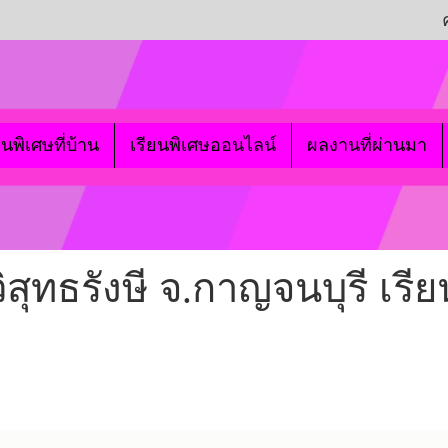
ยนพิเศษที่บ้าน
เรียนพิเศษออนไลน์
ผลงานที่ผ่านมา
สุทธรังษี จ.กาญจนบุรี เรีย