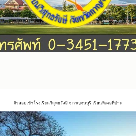
ติวสอบเข้าโรงเรียนวิสุทธรังษี จ.กาญจนบุรี เรียนพิเศษที่บ้าน