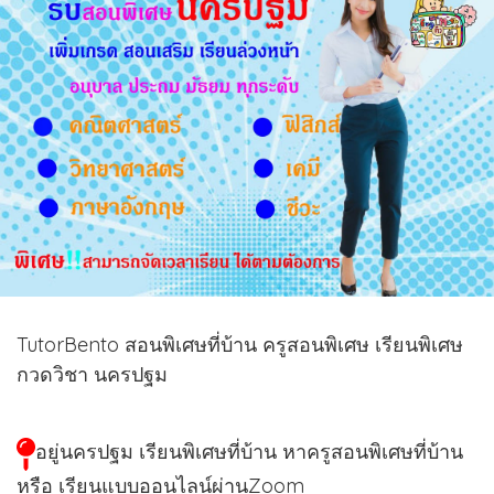
TutorBento สอนพิเศษที่บ้าน ครูสอนพิเศษ เรียนพิเศษ
กวดวิชา นครปฐม
อยู่นครปฐม เรียนพิเศษที่บ้าน หาครูสอนพิเศษที่บ้าน
หรือ เรียนแบบออนไลน์ผ่านZoom