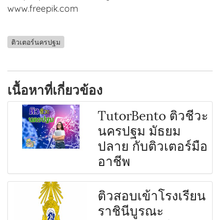
www.freepik.com
ติวเตอร์นครปฐม
เนื้อหาที่เกี่ยวข้อง
TutorBento ติวชีวะ
นครปฐม มัธยม
ปลาย กับติวเตอร์มือ
อาชีพ
ติวสอบเข้าโรงเรียน
ราชินีบูรณะ