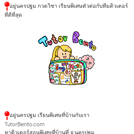
อยู่นครปฐม กวดวิชา เรียนพิเศษตัวต่อกับทีมติวเตอร์
ที่ดีที่สุด
อยู่นครปฐม เรียนพิเศษที่บ้านกับเรา
TutorBento.com
หาติวเตอร์สอนพิเศษที่บ้านที่ จ.นครปฐม