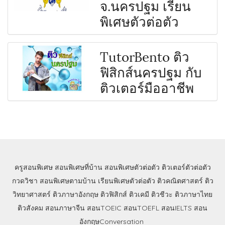
จ.นครปฐม เรียน
พิเศษตัวต่อตัว
TutorBento ติว
ฟิสิกส์นครปฐม กับ
ติวเตอร์มืออาชีพ
ครูสอนพิเศษ
สอนพิเศษที่บ้าน
สอนพิเศษตัวต่อตัว
ติวเตอร์ตัวต่อตัว
กวดวิชา
สอนพิเศษตามบ้าน
เรียนพิเศษตัวต่อตัว
ติวคณิตศาสตร์
ติว
วิทยาศาสตร์
ติวภาษาอังกฤษ
ติวฟิสิกส์
ติวเคมี
ติวชีวะ
ติวภาษาไทย
ติวสังคม
สอนภาษาจีน
สอนTOEIC
สอนTOEFL
สอนIELTS
สอน
อังกฤษConversation