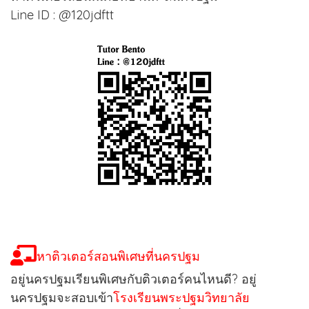
Line ID : @120jdftt
หาติวเตอร์สอนพิเศษที่นครปฐม
อยู่นครปฐมเรียนพิเศษกับติวเตอร์คนไหนดี? อยู่
นครปฐมจะสอบเข้า
โรงเรียนพระปฐมวิทยาลัย