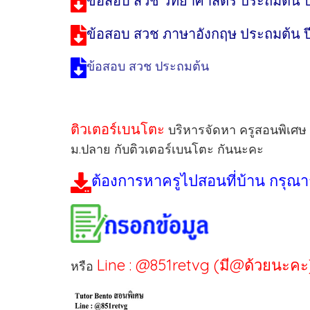
ข้อสอบ สวช วิทยาศาสตร์ ประถมต้น ปี
ข้อสอบ สวช ภาษาอังกฤษ ประถมต้น ปี
ข้อสอบ สวช ประถมต้น
ติวเตอร์เบนโตะ
บริหารจัดหา ครูสอนพิเศษ ต
ม.ปลาย กับติวเตอร์เบนโตะ กันนะคะ
ต้องการหาครูไปสอนที่บ้าน กรุณา
Line : @851retvg (มี@ด้วยนะคะ
หรือ