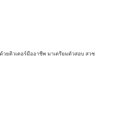
น ด้วยติวเตอร์มืออาชีพ มาเตรียมตัวสอบ สวช