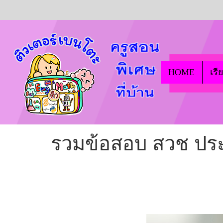
HOME
เรี
รวมข้อสอบ สวช ประ