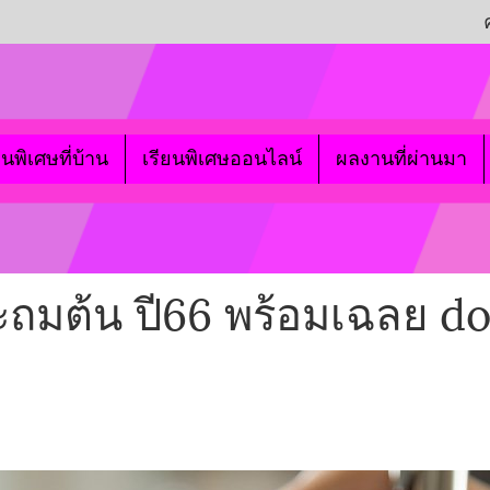
ยนพิเศษที่บ้าน
เรียนพิเศษออนไลน์
ผลงานที่ผ่านมา
ถมต้น ปี66 พร้อมเฉลย d