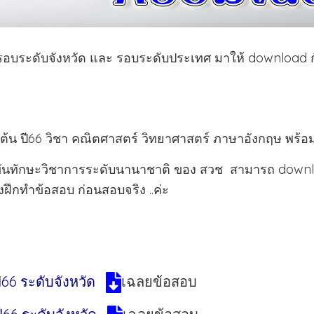
อบระดับจังหวัด และ รอบระดับประเทศ มาให้ download กั
น ปี66 วิชา คณิตศาสตร์ วิทยาศาสตร์ ภาษาอังกฤษ พร้อ
งขันทักษะวิชาการระดับนานาชาติ ของ สวช สามารถ downl
งฝึกทำข้อสอบ ก่อนสอบจริง ..ค่ะ
66 ระดับจังหวัด
เฉลยข้อสอบ