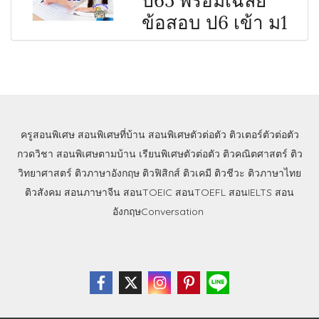
ข้อสอบ ป6 เข้า ม1
ครูสอนพิเศษ
สอนพิเศษที่บ้าน
สอนพิเศษตัวต่อตัว
ติวเตอร์ตัวต่อตัว
กวดวิชา
สอนพิเศษตามบ้าน
เรียนพิเศษตัวต่อตัว
ติวคณิตศาสตร์
ติว
วิทยาศาสตร์
ติวภาษาอังกฤษ
ติวฟิสิกส์
ติวเคมี
ติวชีวะ
ติวภาษาไทย
ติวสังคม
สอนภาษาจีน
สอนTOEIC
สอนTOEFL
สอนIELTS
สอน
อังกฤษConversation