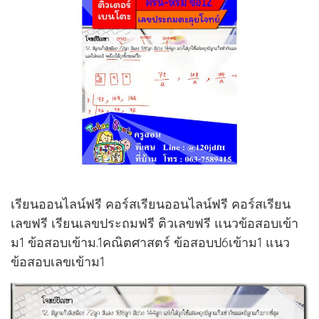
เรียนออนไลน์ฟรี คอร์สเรียนออนไลน์ฟรี คอร์สเรียน
เลขฟรี เรียนเลขประถมฟรี ติวเลขฟรี แนวข้อสอบเข้า
ม1 ข้อสอบเข้าม.1คณิตศาสตร์ ข้อสอบป6เข้าม1 แนว
ข้อสอบเลขเข้าม1