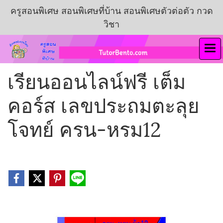
ครูสอนพิเศษ สอนพิเศษที่บ้าน สอนพิเศษตัวต่อตัว กวด
วิชา
เรียนออนไลน์ฟรี เต็ม
คอร์ส เลขประถมตะลุย
โจทย์ ครน-หรม12