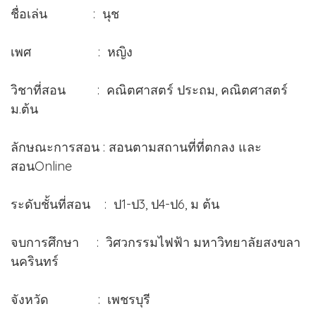
ชื่อเล่น : นุช
เพศ : หญิง
วิชาที่สอน : คณิตศาสตร์ ประถม, คณิตศาสตร์
ม.ต้น
ลักษณะการสอน : สอนตามสถานที่ที่ตกลง และ
สอนOnline
ระดับชั้นที่สอน : ป1-ป3, ป4-ป6, ม ต้น
จบการศึกษา : วิศวกรรมไฟฟ้า มหาวิทยาลัยสงขลา
นครินทร์
จังหวัด : เพชรบุรี