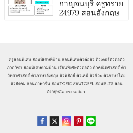
กาญจนบุรี ครูทราย
24979 สอนอังกฤษ
ครูสอนพิเศษ
สอนพิเศษที่บ้าน
สอนพิเศษตัวต่อตัว
ติวเตอร์ตัวต่อตัว
กวดวิชา
สอนพิเศษตามบ้าน
เรียนพิเศษตัวต่อตัว
ติวคณิตศาสตร์
ติว
วิทยาศาสตร์
ติวภาษาอังกฤษ
ติวฟิสิกส์
ติวเคมี
ติวชีวะ
ติวภาษาไทย
ติวสังคม
สอนภาษาจีน
สอนTOEIC
สอนTOEFL
สอนIELTS
สอน
อังกฤษConversation