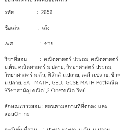
รหัส : 2858
ชื่อเล่น : เล้ง
เพศ : ชาย
วิชาที่สอน : คณิตศาสตร์ ประถม, คณิตศาสตร์
ม.ต้น, คณิตศาสตร์ ม.ปลาย, วิทยาศาสตร์ ประถม,
วิทยาศาสตร์ ม.ต้น, ฟิสิกส์ ม.ปลาย, เคมี ม.ปลาย, ชีวะ
ม.ปลาย, SAT MATH,. GED. IGCSE MATH Pat1คณิต
9วิชาสามัญ คณิต1,2 Onetคณิต วิทย์
ลักษณะการสอน : สอนตามสถานที่ที่ตกลง และ
สอนOnline
ระดับชั้นที่สอน : ป1-ป3, ป4-ป6, ม ต้น, ม ปลาย,