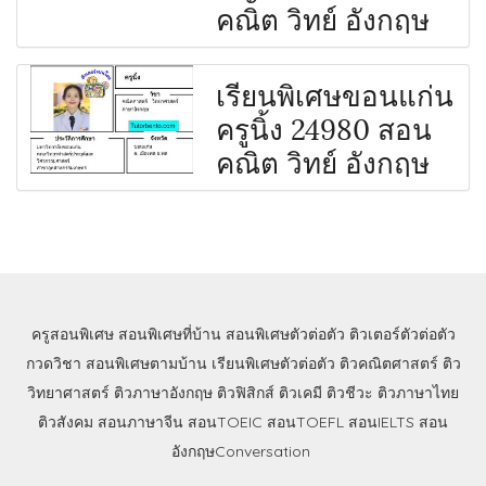
คณิต วิทย์ อังกฤษ
เรียนพิเศษขอนแก่น
ครูนิ้ง 24980 สอน
คณิต วิทย์ อังกฤษ
ครูสอนพิเศษ
สอนพิเศษที่บ้าน
สอนพิเศษตัวต่อตัว
ติวเตอร์ตัวต่อตัว
กวดวิชา
สอนพิเศษตามบ้าน
เรียนพิเศษตัวต่อตัว
ติวคณิตศาสตร์
ติว
วิทยาศาสตร์
ติวภาษาอังกฤษ
ติวฟิสิกส์
ติวเคมี
ติวชีวะ
ติวภาษาไทย
ติวสังคม
สอนภาษาจีน
สอนTOEIC
สอนTOEFL
สอนIELTS
สอน
อังกฤษConversation