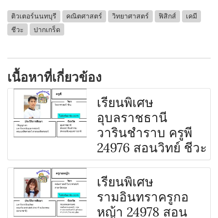
ติวเตอร์นนทบุรี
คณิตศาสตร์
วิทยาศาสตร์
ฟิสิกส์
เคมี
ชีวะ
ปากเกร็ด
เนื้อหาที่เกี่ยวข้อง
เรียนพิเศษ
อุบลราชธานี
วารินชำราบ ครูพี
24976 สอนวิทย์ ชีวะ
เรียนพิเศษ
รามอินทราครูกอ
หญ้า 24978 สอน