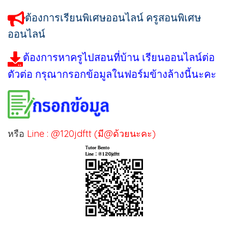
ต้องการเรียนพิเศษออนไลน์ ครูสอนพิเศษ
ออนไลน์
ต้องการหาครูไปสอนที่บ้าน เรียนออนไลน์ต่อ
ตัวต่อ กรุณากรอกข้อมูลในฟอร์มข้างล้างนี้นะคะ
หรือ
Line : @120jdftt (มี@ด้วยนะคะ)