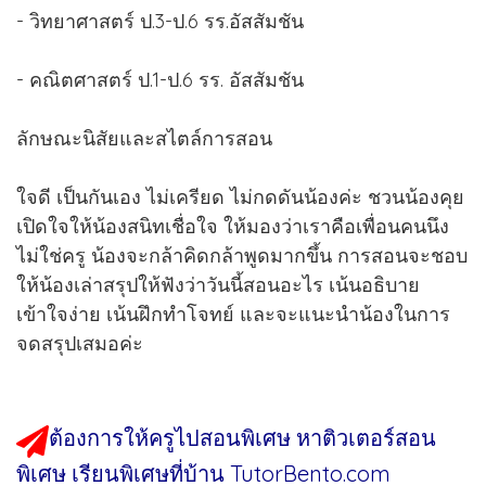
- วิทยาศาสตร์ ป.3-ป.6 รร.อัสสัมชัน
- คณิตศาสตร์ ป.1-ป.6 รร. อัสสัมชัน
ลักษณะนิสัยและสไตล์การสอน
ใจดี เป็นกันเอง ไม่เครียด ไม่กดดันน้องค่ะ ชวนน้องคุย
เปิดใจให้น้องสนิทเชื่อใจ ให้มองว่าเราคือเพื่อนคนนึง
ไม่ใช่ครู น้องจะกล้าคิดกล้าพูดมากขึ้น การสอนจะชอบ
ให้น้องเล่าสรุปให้ฟังว่าวันนี้สอนอะไร เน้นอธิบาย
เข้าใจง่าย เน้นฝึกทำโจทย์ และจะแนะนำน้องในการ
จดสรุปเสมอค่ะ
ต้องการให้ครูไปสอนพิเศษ หาติวเตอร์สอน
พิเศษ เรียนพิเศษที่บ้าน TutorBento.com