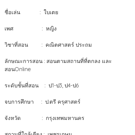
ชื่อเล่น : ใบเตย
เพศ : หญิง
วิชาที่สอน : คณิตศาสตร์ ประถม
ลักษณะการสอน : สอนตามสถานที่ที่ตกลง และ
สอนOnline
ระดับชั้นที่สอน : ป1-ป3, ป4-ป6
จบการศึกษา : ป.ตรี ครุศาสตร์
จังหวัด : กรุงเทพมหานคร
สถานที่ใกล้เคียง : เพชรเกษม