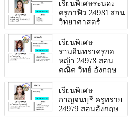
เรียนพิเศษระนอง
ครูกาฟิว 24981 สอน
วิทยาศาสตร์
เรียนพิเศษ
รามอินทราครูกอ
หญ้า 24978 สอน
คณิต วิทย์ อังกฤษ
เรียนพิเศษ
กาญจนบุรี ครูทราย
24979 สอนอังกฤษ