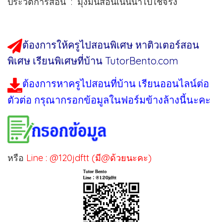
ประวัติการสอน : มุ่งมั่นสอนเน้นนำไปใช้จริง
ต้องการให้ครูไปสอนพิเศษ หาติวเตอร์สอน
พิเศษ เรียนพิเศษที่บ้าน TutorBento.com
ต้องการหาครูไปสอนที่บ้าน เรียนออนไลน์ต่อ
ตัวต่อ กรุณากรอกข้อมูลในฟอร์มข้างล้างนี้นะคะ
หรือ
Line : @120jdftt (มี@ด้วยนะคะ)