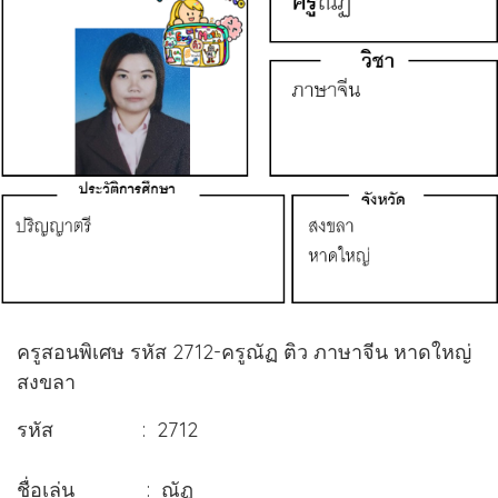
ครูสอนพิเศษ รหัส 2712-ครูณัฏ ติว ภาษาจีน หาดใหญ่
สงขลา
รหัส : 2712
ชื่อเล่น : ณัฏ