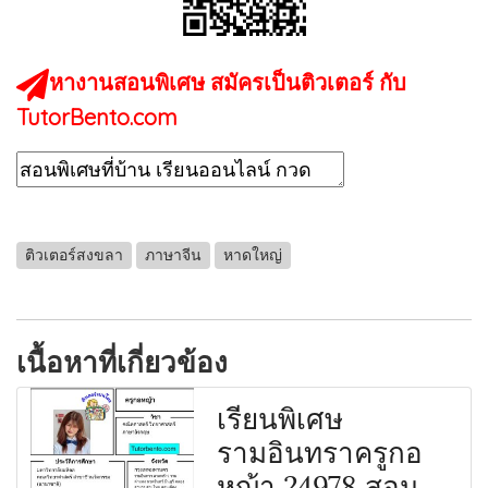
หางานสอนพิเศษ สมัครเป็นติวเตอร์ กับ
TutorBento.com
ติวเตอร์สงขลา
ภาษาจีน
หาดใหญ่
เนื้อหาที่เกี่ยวข้อง
เรียนพิเศษ
รามอินทราครูกอ
หญ้า 24978 สอน