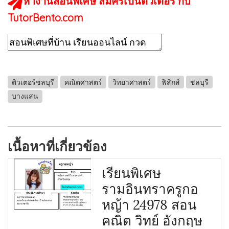
หางานสอนพิเศษ สมัครเป็นติวเตอร์ กับ
TutorBento.com
ติวเตอร์ชลบุรี
คณิตศาสตร์
วิทยาศาสตร์
ฟิสิกส์
ชลบุรี
บางแสน
เนื้อหาที่เกี่ยวข้อง
เรียนพิเศษ
รามอินทราครูกอ
หญ้า 24978 สอน
คณิต วิทย์ อังกฤษ