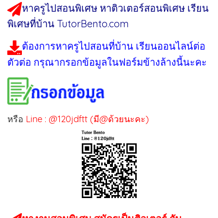
หาครูไปสอนพิเศษ หาติวเตอร์สอนพิเศษ เรียน
พิเศษที่บ้าน TutorBento.com
ต้องการหาครูไปสอนที่บ้าน เรียนออนไลน์ต่อ
ตัวต่อ กรุณากรอกข้อมูลในฟอร์มข้างล้างนี้นะคะ
หรือ
Line : @120jdftt (มี@ด้วยนะคะ)