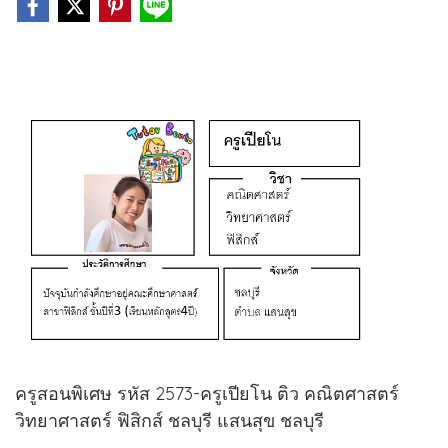
ครูสอนพิเศษ รหัส 2573-ครูเปียโน ติว คณิตศาสตร์
วิทยาศาสตร์ ฟิสิกส์ ชลบุรี แสนสุข ชลบุรี