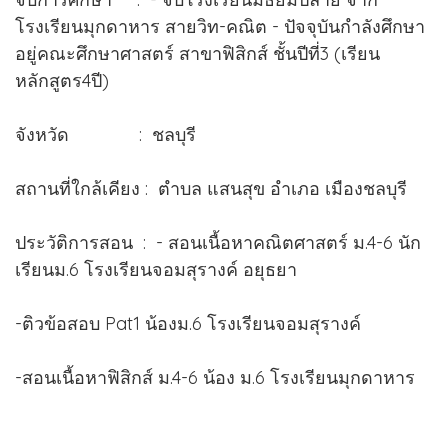
โรงเรียนมุกดาหาร สายวิท-คณิต - ปัจจุบันกำลังศึกษา
อยู่คณะศึกษาศาสตร์ สาขาฟิสิกส์ ชั้นปีที่3 (เรียน
หลักสูตร4ปี)
จังหวัด : ชลบุรี
สถานที่ใกล้เคียง : ตำบล แสนสุข อำเภอ เมืองชลบุรี
ประวัติการสอน : - สอนเนื้อหาคณิตศาสตร์ ม.4-6 นัก
เรียนม.6 โรงเรียนจอมสุรางค์ อยุธยา
-ติวข้อสอบ Pat1 น้องม.6 โรงเรียนจอมสุรางค์
-สอนเนื้อหาฟิสิกส์ ม.4-6 น้อง ม.6 โรงเรียนมุกดาหาร