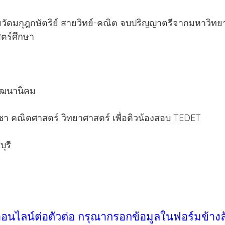
ัดมกุฎกษัตริย์ สายวิทย์-คณิต จบปริญญาตรีจากมหาวิ
ตร์ศึกษา
พัฒนานิคม
า คณิตศาสตร์ วิทยาศาสตร์ เพื่อติวน้องสอบ TEDET
ุรี
ออนไลน์ต่อตัวต่อ กรุณากรอกข้อมูลในฟอร์มข้างล