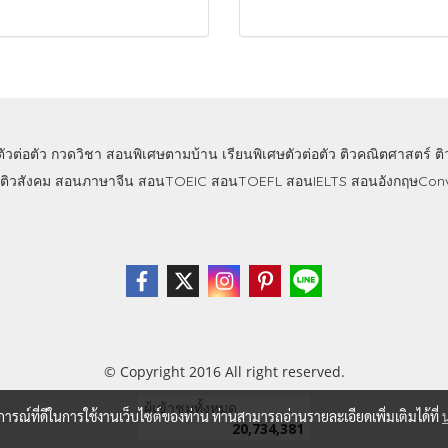
ตัวต่อตัว
กวดวิชา
สอนพิเศษตามบ้าน
เรียนพิเศษตัวต่อตัว
ติวคณิตศาสตร์
ต
ติวสังคม
สอนภาษาจีน
สอนTOEIC
สอนTOEFL
สอนIELTS
สอนอังกฤษConv
© Copyright 2016 All right reserved.
ผู้เข้าชมวันนี้
11,531
บการณ์ที่ดีในการใช้งานเว็บไซต์ของท่าน ท่านสามารถอ่านรายละเอียดเพิ่มเติมได้ที่
Powered by
MakeWebEasy.com