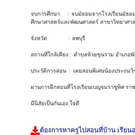
จบการศึกษา : จบมัธยมจากโรงเรียนมัธยมว
ศึกษาศาสตร์และพัฒนศาสตร์ สาขาวิทยาศาส
จังหวัด : ลพบุรี
สถานที่ใกล้เคียง : ตำบลห้วยขุนราม อำเภอ
ประวัติการสอน : เคยสอนพิเศษน้องประถมวิช
ผ่านการฝึกสอนที่โรงเรียนเบญจมราชูทิศ ราชบ
มีนิสัยเป็นกันเอง ใจดี
ต้องการหาครูไปสอนที่บ้าน เรียน