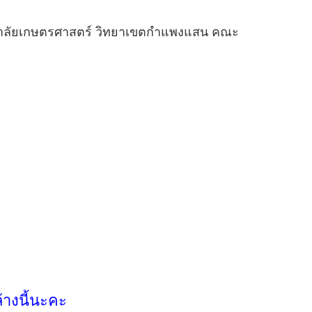
ทยาลัยเกษตรศาสตร์ วิทยาเขตกำแพงแสน คณะ
้างนี้นะคะ