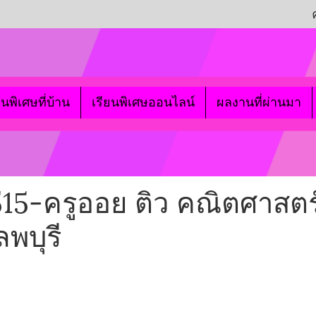
ยนพิเศษที่บ้าน
เรียนพิเศษออนไลน์
ผลงานที่ผ่านมา
515-ครูออย ติว คณิตศาสตร
พบุรี