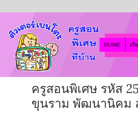
HOME
เรี
ครูสอนพิเศษ รหัส 2
ขุนราม พัฒนานิคม ล