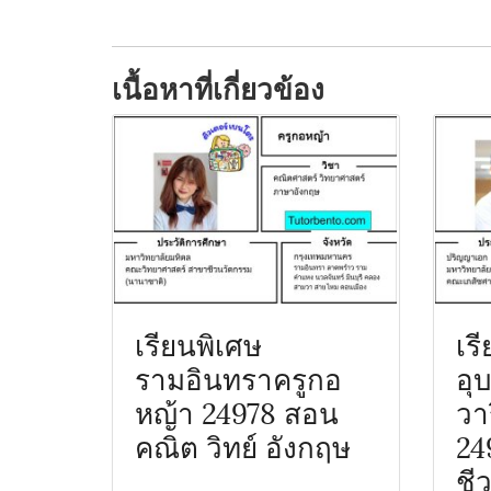
เนื้อหาที่เกี่ยวข้อง
เรียนพิเศษ
เร
รามอินทราครูกอ
อุ
หญ้า 24978 สอน
วา
คณิต วิทย์ อังกฤษ
24
ชี