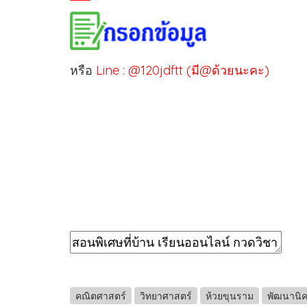
หรือ
Line : @120jdftt (มี@ด้วยนะคะ)
คณิตศาสตร์
วิทยาศาสตร์
ห้วยขุนราม
พัฒนานิ