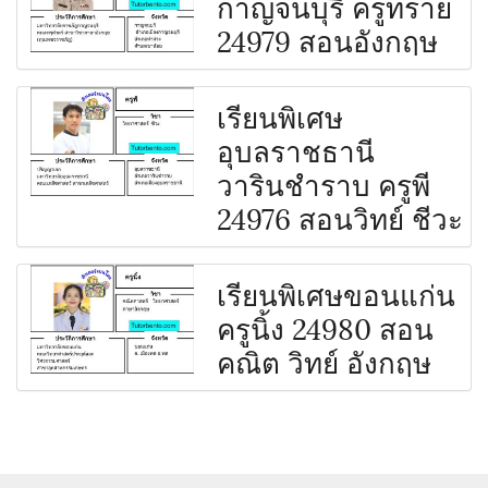
กาญจนบุรี ครูทราย
24979 สอนอังกฤษ
เรียนพิเศษ
อุบลราชธานี
วารินชำราบ ครูพี
24976 สอนวิทย์ ชีวะ
เรียนพิเศษขอนแก่น
ครูนิ้ง 24980 สอน
คณิต วิทย์ อังกฤษ