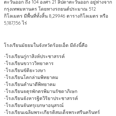
ตะวันออก ถึง 104 องศา 21 ลิปดาตะวันออก อยู่ห่างจาก
กรุงเทพมหานคร โดยทางรถยนต์ประมาณ 512
กิโลเมตร มีพื้นที่ทั้งสิ้น 8,299.46 ตารางกิโลเมตร หรือ
5,187,156 ไร่
โรงเรียนมัธยมในจังหวัดร้อยเอ็ด มีดังนี้คือ
-โรงเรียนกู่กาสิงห์ประชาสรรค์
-โรงเรียนขวาววิทยาคาร
-โรงเรียนขัติยะวงษา
-โรงเรียนโคกล่ามพิทยาคม
-โรงเรียนคำนาดีพิทยาคม
-โรงเรียนจตุรพักตรพิมานรัชดาภิเษก
-โรงเรียนจังหารฐิตวิริยาประชาสรรค์
-โรงเรียนจันทรุเบกษาอนุสรณ์
-โรงเรียนเฉลิมพระเกียรติสมเด็จพระศรีนครินทร์