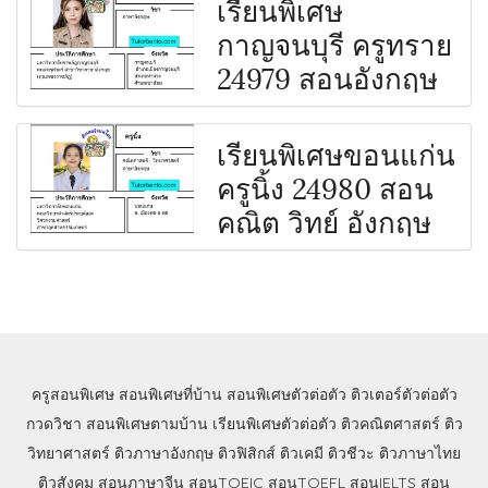
เรียนพิเศษ
กาญจนบุรี ครูทราย
24979 สอนอังกฤษ
เรียนพิเศษขอนแก่น
ครูนิ้ง 24980 สอน
คณิต วิทย์ อังกฤษ
ครูสอนพิเศษ
สอนพิเศษที่บ้าน
สอนพิเศษตัวต่อตัว
ติวเตอร์ตัวต่อตัว
กวดวิชา
สอนพิเศษตามบ้าน
เรียนพิเศษตัวต่อตัว
ติวคณิตศาสตร์
ติว
วิทยาศาสตร์
ติวภาษาอังกฤษ
ติวฟิสิกส์
ติวเคมี
ติวชีวะ
ติวภาษาไทย
ติวสังคม
สอนภาษาจีน
สอนTOEIC
สอนTOEFL
สอนIELTS
สอน