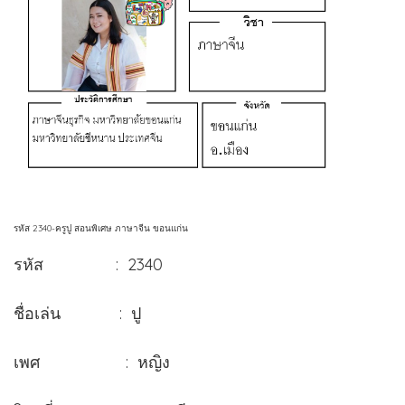
รหัส 2340-ครูปู สอนพิเศษ ภาษาจีน ขอนแก่น
รหัส : 2340
ชื่อเล่น : ปู
เพศ : หญิง