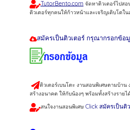
TutorBento.com
จัดหาติวเตอร์ไปสอนพิ
ติวเตอร์ทุกคนให้ก้าวหน้าและเจริญเติบโตในสา
สมัครเป็นติวเตอร์
กรุณากรอกข้อมู
ติวเตอร์เบนโตะ งานสอนพิเศษตามบ้าน งา
สร้างอนาคต ให้กับน้องๆ พร้อมทั้งสร้างรายไ
Click สมัครเป็นติ
สนใจงานสอนพิเศษ