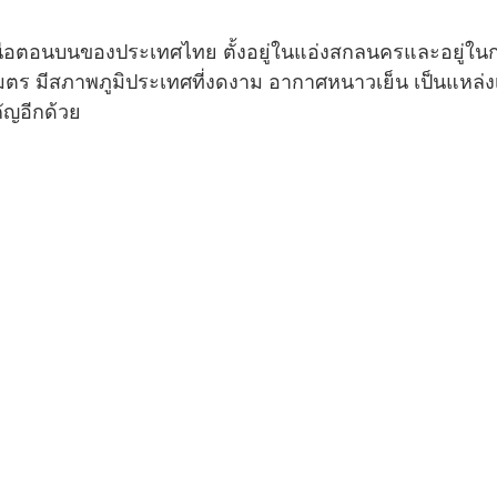
หนือตอนบนของประเทศไทย ตั้งอยู่ในแอ่งสกลนครและอยู่ในก
 มีสภาพภูมิประเทศที่งดงาม อากาศหนาวเย็น เป็นแหล่งเพ
คัญอีกด้วย