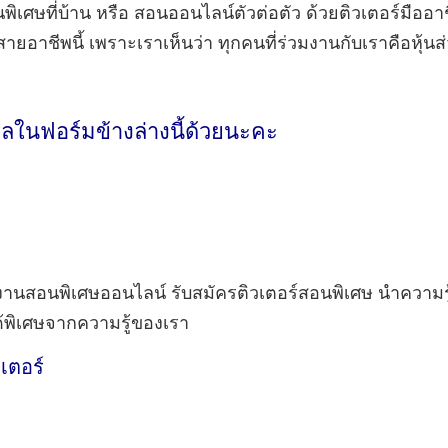
เศษที่บ้าน หรือ สอนออนไลน์ตัวต่อตัว ด้วยติวเตอร์มืออาชีพท
ยอาชีพนี้ เพราะเราเห็นว่า ทุกคนที่ร่วมงานกับเราคือหุ้น
ลในฟอร์มข้างล่างนี้ด้วยนะคะ
นสอนพิเศษออนไลน์ รับสมัครติวเตอร์สอนพิเศษ นำความรู้ที
ด้พิเศษจากความรู้ของเรา
วเตอร์