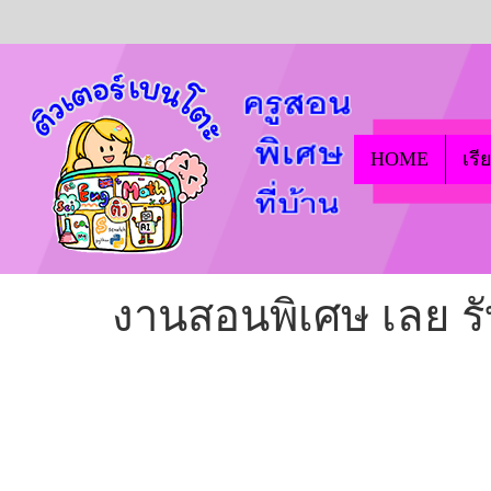
HOME
เรี
งานสอนพิเศษ เลย รั