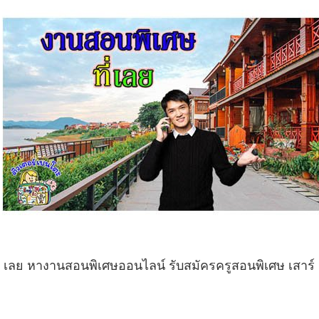
 เลย หางานสอนพิเศษออนไลน์ รับสมัครครูสอนพิเศษ เสาร์ อ