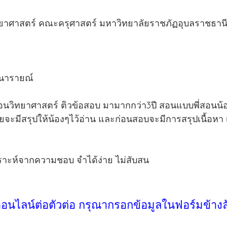
าศาสตร์ คณะครุศาสตร์ มหาวิทยาลัยราชภัฏอุบลราชธาน
ินารายณ์
วิทยาศาสตร์ ติวข้อสอบ มามากกว่า3ปี สอนแบบพี่สอนน้อง 
่วยจะมีสรุปให้น้องๆไว้อ่าน และก่อนสอบจะมีการสรุปเนื้อห
ราะห์จากความชอบ จำได้ง่าย ไม่สับสน
ออนไลน์ต่อตัวต่อ กรุณากรอกข้อมูลในฟอร์มข้างล