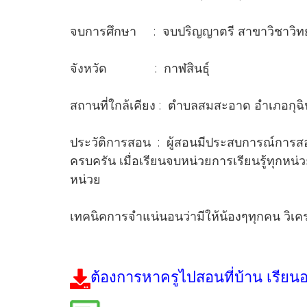
จบการศึกษา : จบปริญญาตรี สาขาวิชาวิทย
จังหวัด : กาฬสินธุ์
สถานที่ใกล้เคียง : ตำบลสมสะอาด อำเภอกุฉ
ประวัติการสอน : ผู้สอนมีประสบการณ์การสอน
ครบครัน เมื่อเรียนจบหน่วยการเรียนรู้ทุกหน
หน่วย
เทคนิคการจำแน่นอนว่ามีให้น้องๆทุกคน วิเค
ต้องการหาครูไปสอนที่บ้าน เรียน