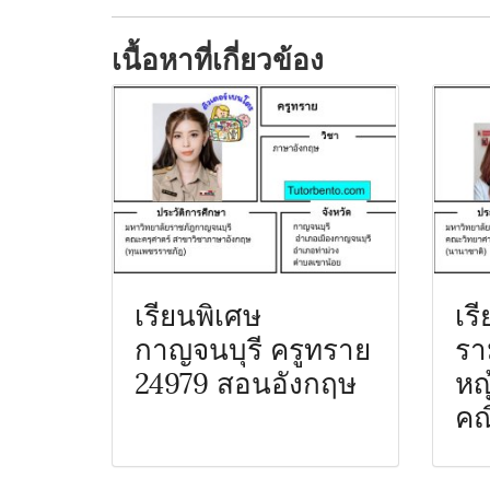
เนื้อหาที่เกี่ยวข้อง
เรียนพิเศษ
เร
กาญจนบุรี ครูทราย
รา
24979 สอนอังกฤษ
หญ
คณ