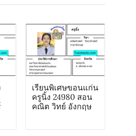
ง
เรียนพิเศษขอนแก่น
ครูนิ้ง 24980 สอน
์
คณิต วิทย์ อังกฤษ