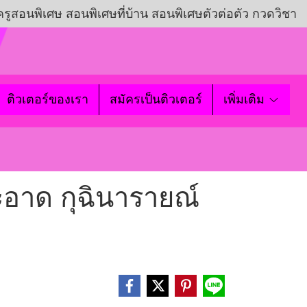
ครูสอนพิเศษ สอนพิเศษที่บ้าน สอนพิเศษตัวต่อตัว กวดวิชา
ติวเตอร์ของเรา
สมัครเป็นติวเตอร์
เพิ่มเติม
ะอาด กุฉินารายณ์