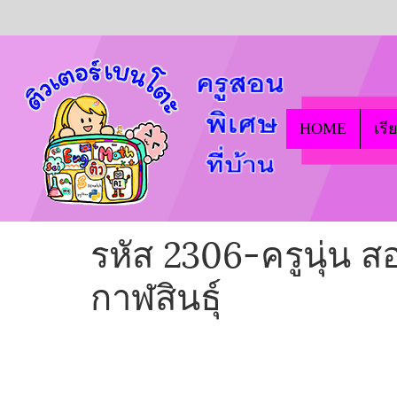
HOME
เรี
รหัส 2306-ครูนุ่น 
กาฬสินธุ์