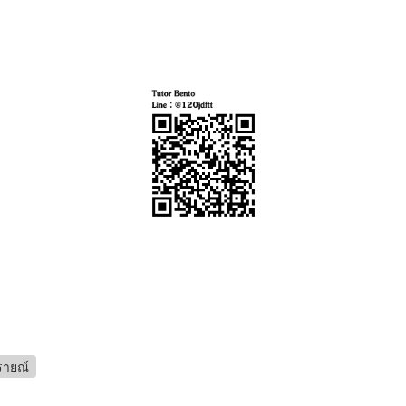
รายณ์