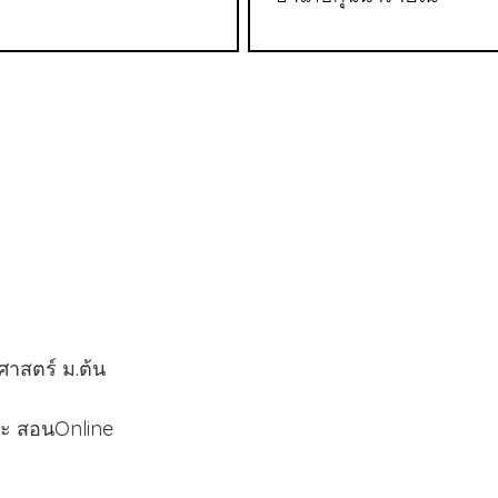
ิทยาศาสตร์ ม.ต้น
ละ สอนOnline