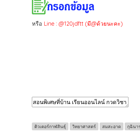
หรือ
Line : @120jdftt (มี@ด้วยนะคะ)
ติวเตอร์กาฬสินธุ์
วิทยาศาสตร์
สมสะอาด
กุฉินา