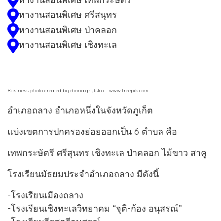
หางานสอนพิเศษ ศรีสนุทร
หางานสอนพิเศษ ป่าคลอก
หางานสอนพิเศษ เชิงทะเล
Business photo created by diana.grytsku - www.freepik.com
อำเภอถลาง อำเภอหนึ่งในจังหวัดภูเก็ต
แบ่งเขตการปกครองย่อยออกเป็น 6 ตำบล คือ
เทพกระษัตรี ศรีสุนทร เชิงทะเล ป่าคลอก ไม้ขาว สาคู
โรงเรียนมัธยมประจำอำเภอถลาง มีดังนี้
-โรงเรียนเมืองถลาง
-โรงเรียนเชิงทะเลวิทยาคม “จุติ-ก้อง อนุสรณ์”