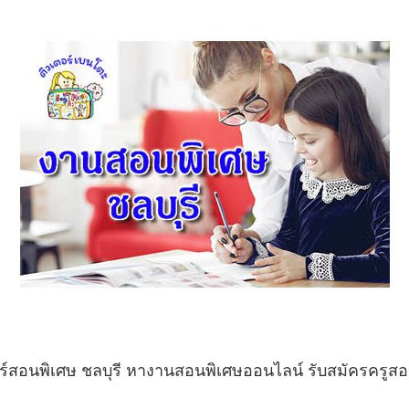
ร์สอนพิเศษ ชลบุรี หางานสอนพิเศษออนไลน์ รับสมัครครูสอนพ