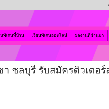
ยนพิเศษที่บ้าน
เรียนพิเศษออนไลน์
ผลงานที่ผ่านมา
า ชลบุรี รับสมัครติวเตอร