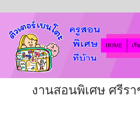
HOME
เรี
งานสอนพิเศษ ศรีราช