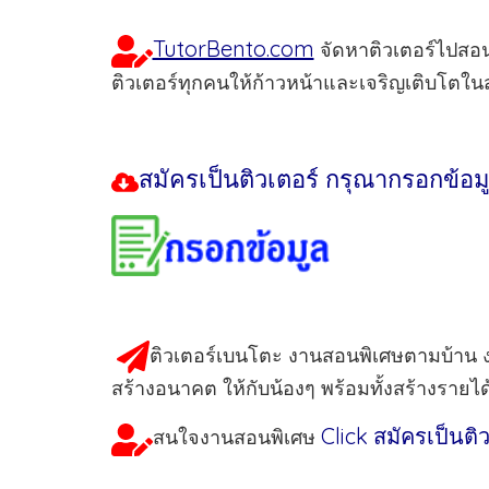
TutorBento.com
จัดหาติวเตอร์ไปสอนพิ
ติวเตอร์ทุกคนให้ก้าวหน้าและเจริญเติบโตในสา
สมัครเป็นติวเตอร์
กรุณากรอกข้อมู
ติวเตอร์เบนโตะ งานสอนพิเศษตามบ้าน งา
สร้างอนาคต ให้กับน้องๆ พร้อมทั้งสร้างรายไ
Click สมัครเป็นติ
สนใจงานสอนพิเศษ