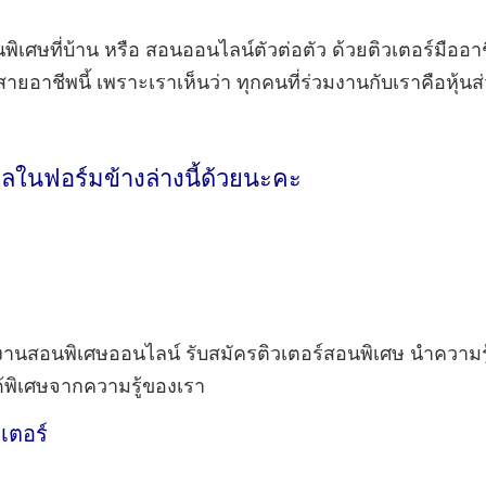
เศษที่บ้าน หรือ สอนออนไลน์ตัวต่อตัว ด้วยติวเตอร์มืออาชีพท
ยอาชีพนี้ เพราะเราเห็นว่า ทุกคนที่ร่วมงานกับเราคือหุ้น
ลในฟอร์มข้างล่างนี้ด้วยนะคะ
นสอนพิเศษออนไลน์ รับสมัครติวเตอร์สอนพิเศษ นำความรู้ที
ด้พิเศษจากความรู้ของเรา
วเตอร์