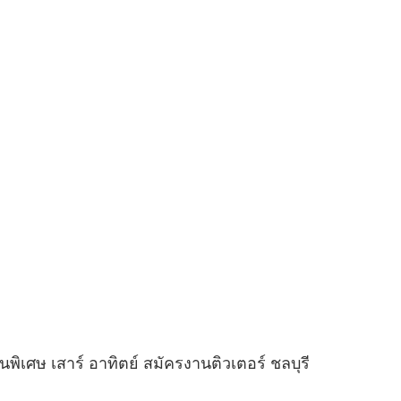
ิเศษ เสาร์ อาทิตย์ สมัครงานติวเตอร์ ชลบุรี