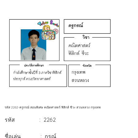
รหัส 2262-ครูกรณ์ สอนพิเศษ คณิตศาสตร์ ฟิสิกส์ ชีวะ สวนหลวง กรุงเทพ
รหัส : 2262
ชื่อเล่น : กรณ์