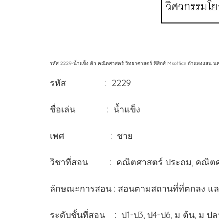
รหัส 2229-น้ำแข็ง ติว คณิตศาสตร์ วิทยาศาสตร์ ฟิสิกส์ Msoffice กำแพงแสน 
รหัส : 2229
ชื่อเล่น : น้ำแข็ง
เพศ : ชาย
วิชาที่สอน : คณิตศาสตร์ ประถม, คณิตศาสต
ลักษณะการสอน : สอนตามสถานที่ที่ตกลง แ
ระดับชั้นที่สอน : ป1-ป3, ป4-ป6, ม ต้น, ม ป