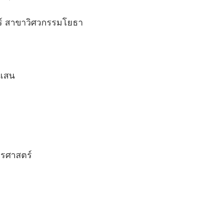
์ สาขาวิศวกรรมโยธา
งแสน
ตรศาสตร์