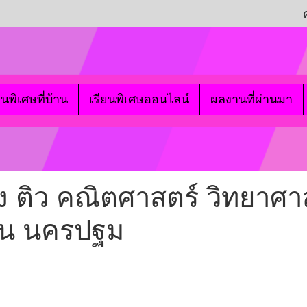
ยนพิเศษที่บ้าน
เรียนพิเศษออนไลน์
ผลงานที่ผ่านมา
ง ติว คณิตศาสตร์ วิทยาศาสต
สน นครปฐม