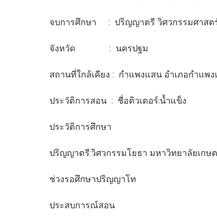
จบการศึกษา : ปริญญาตรี วิศวกรรมศาสตร
จังหวัด : นครปฐม
สถานที่ใกล้เคียง : กำแพงแสน อำเภอกำแพ
ประวัติการสอน : ชื่อติวเตอร์:น้ำแข็ง
ประวัติการศึกษา
ปริญญาตรี:วิศวกรรมโยธา มหาวิทยาลัยเกษ
ช่วงรอศึกษาปริญญาโท
ประสบการณ์สอน