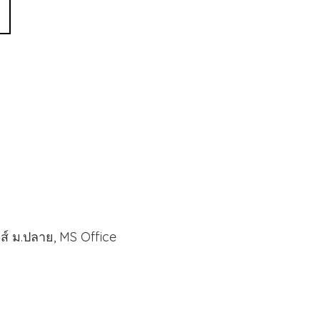
สิกส์ ม.ปลาย, MS Office