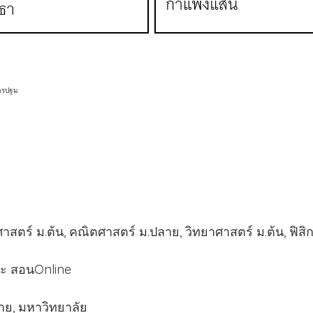
นครปฐม
ร์ ม.ต้น, คณิตศาสตร์ ม.ปลาย, วิทยาศาสตร์ ม.ต้น, ฟิ
ละ สอนOnline
ลาย, มหาวิทยาลัย