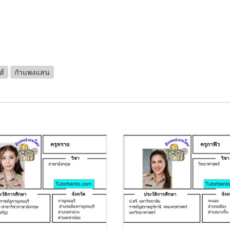
ส์
กำแพงแสน