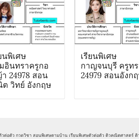
ียนพิเศษ
เรียนพิเศษ
มอินทราครูกอ
กาญจนบุรี ครูท
้า 24978 สอน
24979 สอนอังก
ิต วิทย์ อังกฤษ
ตัวต่อตัว
กวดวิชา
สอนพิเศษตามบ้าน
เรียนพิเศษตัวต่อตัว
ติวคณิตศาสตร์
ต