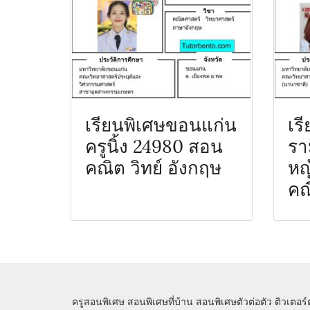
เรียนพิเศษขอนแก่น
เร
ครูนิ้ง 24980 สอน
รา
คณิต วิทย์ อังกฤษ
หญ
คณ
ครูสอนพิเศษ
สอนพิเศษที่บ้าน
สอนพิเศษตัวต่อตัว
ติวเตอร์