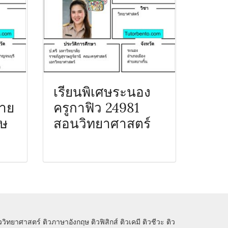
เรียนพิเศษระนอง
ราย
ครูกาฟิว 24981
ฤษ
สอนวิทยาศาสตร์
ิววิทยาศาสตร์
ติวภาษาอังกฤษ
ติวฟิสิกส์
ติวเคมี
ติวชีวะ
ติว