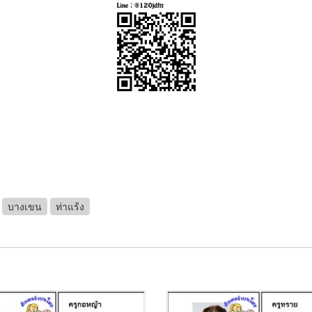
บางเขน
ท่าแร้ง