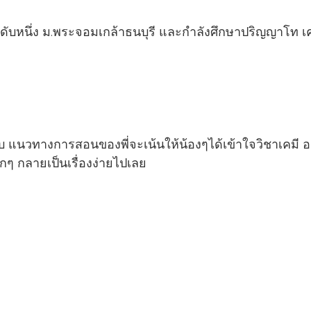
ดับหนึ่ง ม.พระจอมเกล้าธนบุรี และกำลังศึกษาปริญญาโท เค
ับ แนวทางการสอนของพี่จะเน้นให้น้องๆได้เข้าใจวิชาเคมี อ
ากๆ กลายเป็นเรื่องง่ายไปเลย