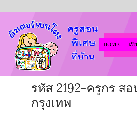
HOME
เรี
รหัส 2192-ครูกร สอน
กรุงเทพ