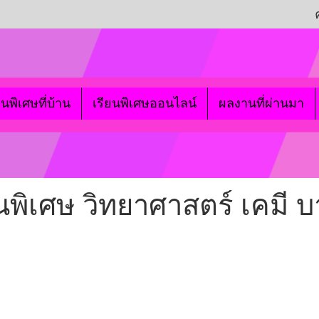
ยนพิเศษที่บ้าน
เรียนพิเศษออนไลน์
ผลงานที่ผ่านมา
พิเศษ วิทยาศาสตร์ เคมี บา