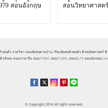
979 สอนอังกฤษ
สอนวิทยาศาสตร
ตัวต่อตัว
กวดวิชา
สอนพิเศษตามบ้าน
เรียนพิเศษตัวต่อตัว
ติวคณิตศาสตร์
ต
ติวสังคม
สอนภาษาจีน
สอนTOEIC
สอนTOEFL
สอนIELTS
สอนอังกฤษConv
© Copyright 2016 All right reserved.