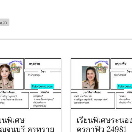
ระยา
ียนพิเศษ
เรียนพิเศษระนอ
ญจนบุรี ครูทราย
ครูกาฟิว 24981