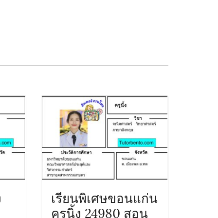
ง
เรียนพิเศษขอนแก่น
ครูนิ้ง 24980 สอน