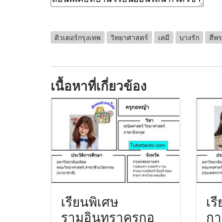
ติวเตอร์กรุงเทพ
วิทยาศาสตร์
เคมี
บางรัก
สี่พ
เนื้อหาที่เกี่ยวข้อง
เรียนพิเศษ
เร
รามอินทราครูกอ
กา