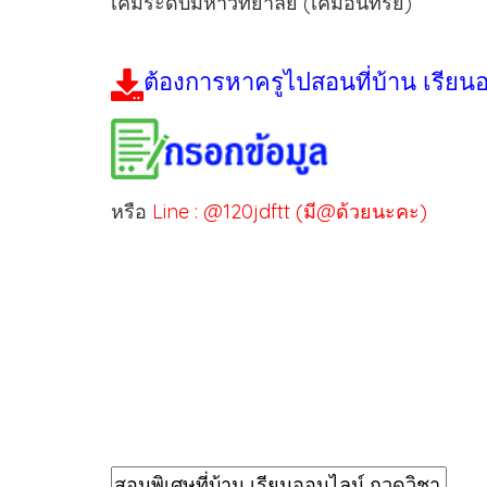
เคมีระดับมหาวิทยาลัย (เคมีอินทรีย์)
ต้องการหาครูไปสอนที่บ้าน เรียน
หรือ
Line : @120jdftt (มี@ด้วยนะคะ)