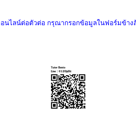
ออนไลน์ต่อตัวต่อ กรุณากรอกข้อมูลในฟอร์มข้างล