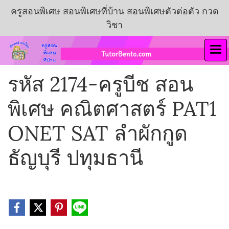
ครูสอนพิเศษ สอนพิเศษที่บ้าน สอนพิเศษตัวต่อตัว กวด
วิชา
รหัส 2174-ครูบีช สอน
พิเศษ คณิตศาสตร์ PAT1
ONET SAT ลำผักกูด
ธัญบุรี ปทุมธานี