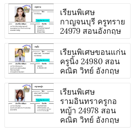
เรียนพิเศษ
กาญจนบุรี ครูทราย
24979 สอนอังกฤษ
เรียนพิเศษขอนแก่น
ครูนิ้ง 24980 สอน
คณิต วิทย์ อังกฤษ
เรียนพิเศษ
รามอินทราครูกอ
หญ้า 24978 สอน
คณิต วิทย์ อังกฤษ