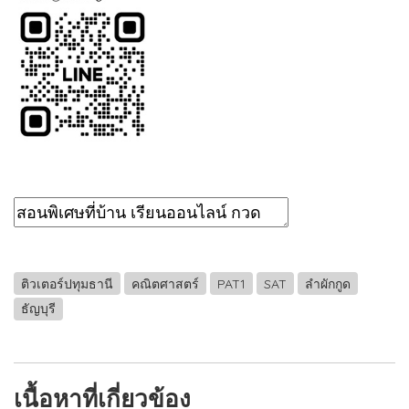
ติวเตอร์ปทุมธานี
คณิตศาสตร์
PAT1
SAT
ลำผักกูด
ธัญบุรี
เนื้อหาที่เกี่ยวข้อง