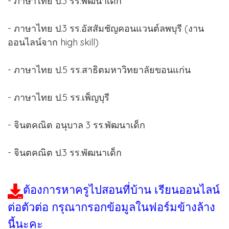
- ภาษาไทย ป.3 รร.พัฒนาเด็ก
- ภาษาไทย ป.3 รร.อัสสัมชัญคอนแวนต์ลพบุรี (งาน
ออนไลน์จาก high skill)
- ภาษาไทย ป.5 รร.สาธิตมหาวิทยาลัยขอนแก่น
- ภาษาไทย ป.5 รร.เพ็ญบุรี
- จินตคณิต อนุบาล 3 รร.พัฒนาเด็ก
- จินตคณิต ป.3 รร.พัฒนาเด็ก
ต้องการหาครูไปสอนที่บ้าน เรียนออนไลน์
ต่อตัวต่อ กรุณากรอกข้อมูลในฟอร์มข้างล้าง
นี้นะคะ