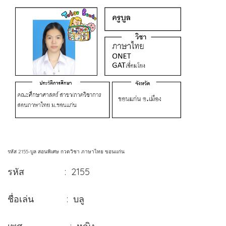
รหัส 2155-บูล สอนพิเศษ กวดวิชา ภาษาไทย ขอนแก่น
รหัส : 2155
ชื่อเล่น : บลู