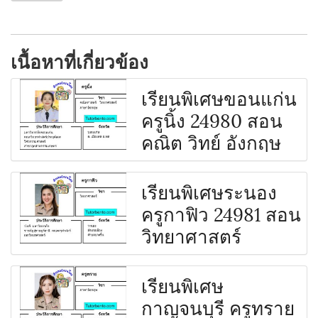
เนื้อหาที่เกี่ยวข้อง
เรียนพิเศษขอนแก่น
ครูนิ้ง 24980 สอน
คณิต วิทย์ อังกฤษ
เรียนพิเศษระนอง
ครูกาฟิว 24981 สอน
วิทยาศาสตร์
เรียนพิเศษ
กาญจนบุรี ครูทราย