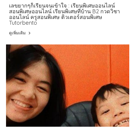
ออนไลน์ เรียนพิเศษที่บ้าน B2
เลขยากๆก็เรียนจนเข้าใจ : เรียนพิเศษออนไลน์
สอนพิเศษออนไลน์ เรียนพิเศษที่บ้าน B2 กวดวิชา
ออนไลน์ ครูสอนพิเศษ ติวเตอร์สอนพิเศษ
Tutorbento
ดูเพิ่มเติม