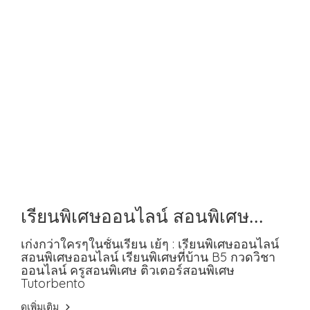
เรียนพิเศษออนไลน์ สอนพิเศษ
ออนไลน์ เรียนพิเศษที่บ้าน B5
เก่งกว่าใครๆในชั้นเรียน เย้ๆ : เรียนพิเศษออนไลน์
สอนพิเศษออนไลน์ เรียนพิเศษที่บ้าน B5 กวดวิชา
ออนไลน์ ครูสอนพิเศษ ติวเตอร์สอนพิเศษ
Tutorbento
ดูเพิ่มเติม