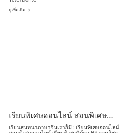
ดูเพิ่มเติม
เรียนพิเศษออนไลน์ สอนพิเศษ
ออนไลน์ เรียนพิเศษที่บ้าน B3
เรียนสนทนาภาษาจีนเราก็มี : เรียนพิเศษออนไลน์
สอนพิเศษออนไลน์ เรียนพิเศษที่บ้าน B3 กวดวิชา