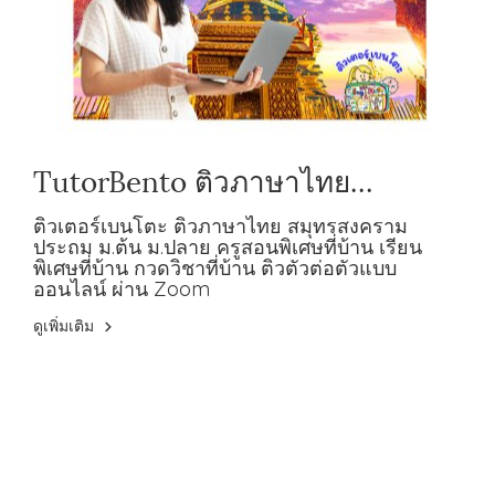
TutorBento ติวภาษาไทย
สมุทรสงคราม ประถม ม.ต้น
ติวเตอร์เบนโตะ ติวภาษาไทย สมุทรสงคราม
ประถม ม.ต้น ม.ปลาย ครูสอนพิเศษที่บ้าน เรียน
ม.ปลาย
พิเศษที่บ้าน กวดวิชาที่บ้าน ติวตัวต่อตัวแบบ
ออนไลน์ ผ่าน Zoom
ดูเพิ่มเติม