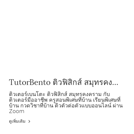
TutorBento ติวฟิสิกส์ สมุทรคง
คราม กับติวเตอร์มืออาชีพ
ติวเตอร์เบนโตะ ติวฟิสิกส์ สมุทรคงคราม กับ
ติวเตอร์มืออาชีพ ครูสอนพิเศษที่บ้าน เรียนพิเศษที่
บ้าน กวดวิชาที่บ้าน ติวตัวต่อตัวแบบออนไลน์ ผ่าน
Zoom
ดูเพิ่มเติม